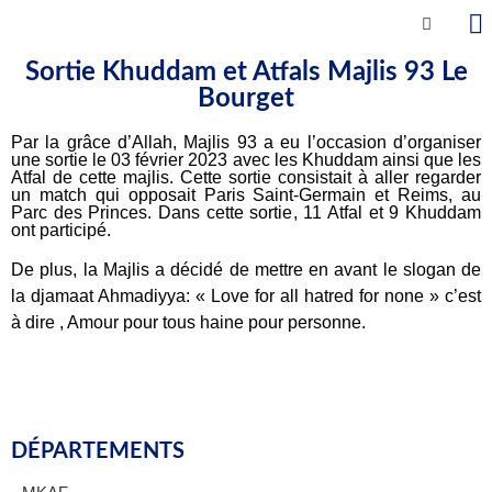
Sortie Khuddam et Atfals Majlis 93 Le
Bourget
Par la grâce d’Allah, Majlis 93 a eu l’occasion d’organiser
une sortie le 03 février 2023 avec les Khuddam ainsi que les
Atfal de cette majlis. Cette sortie consistait à aller regarder
un match qui opposait Paris Saint-Germain et Reims, au
Parc des Princes. Dans cette sortie, 11 Atfal et 9 Khuddam
ont participé.
De plus, la Majlis a décidé de mettre en avant le slogan de
la djamaat Ahmadiyya: « Love for all hatred for none » c’est
à dire , Amour pour tous haine pour personne.
DÉPARTEMENTS​