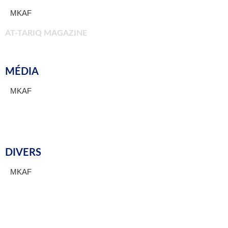
MKAF
AT-TARIQ MAGAZINE
MÉDIA
MKAF
ÉVÈNEMENT MKAF
DIVERS
MKAF
HORAIRES PRIÈRES
E-SHOP