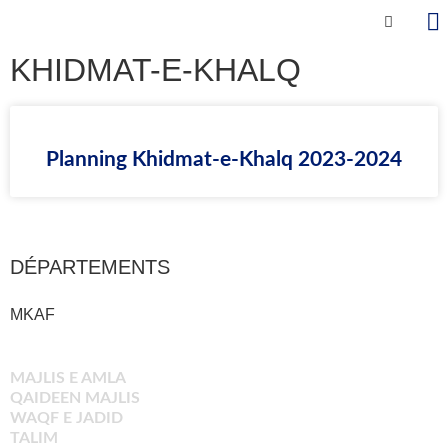
KHIDMAT-E-KHALQ
Planning Khidmat-e-Khalq 2023-2024
DÉPARTEMENTS​
MKAF
MAJLIS E AMLA
QAIDEEN MAJLIS
WAQF E JADID
TALIM