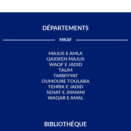
DÉPARTEMENTS​
MKAF
MAJLIS E AMLA
QAIDEEN MAJLIS
WAQF E JADID
TALIM
TARBIYYAT
OUMOURE TOULABA
TEHRIK E JADID
SEHAT E JISMANI
WAQAR E AMAL
BIBLIOTHÉQUE