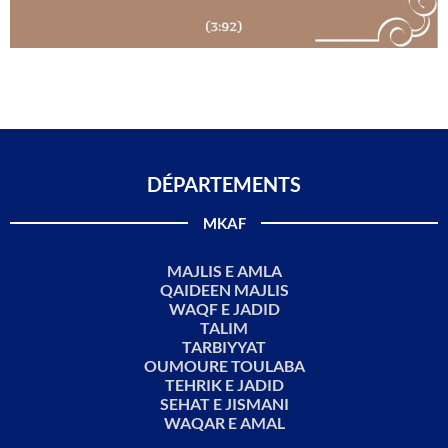
DÉPARTEMENTS​
MKAF
MAJLIS E AMLA
QAIDEEN MAJLIS
WAQF E JADID
TALIM
TARBIYYAT
OUMOURE TOULABA
TEHRIK E JADID
SEHAT E JISMANI
WAQAR E AMAL