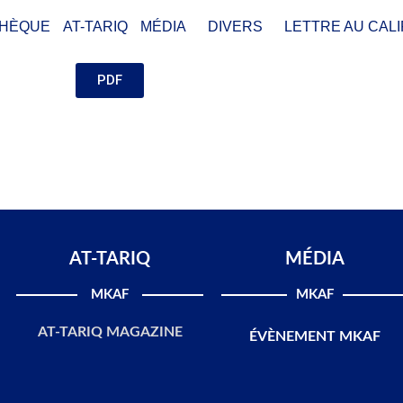
THÈQUE
AT-TARIQ
MÉDIA
DIVERS
LETTRE AU CALI
PDF
AT-TARIQ
MÉDIA
MKAF
MKAF
AT-TARIQ MAGAZINE
ÉVÈNEMENT MKAF