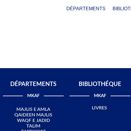
DÉPARTEMENTS
BIBLIO
DÉPARTEMENTS​
BIBLIOTHÉQUE
MKAF
MKAF
LIVRES
MAJLIS E AMLA
QAIDEEN MAJLIS
WAQF E JADID
TALIM