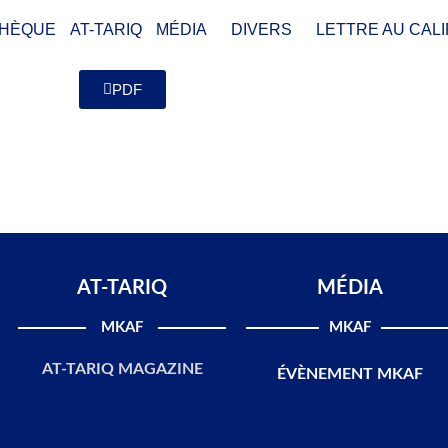
THÈQUE
AT-TARIQ
MÉDIA
DIVERS
LETTRE AU CALI
PDF
AT-TARIQ
MÉDIA
MKAF
MKAF
AT-TARIQ MAGAZINE
ÉVÈNEMENT MKAF