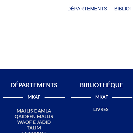
DÉPARTEMENTS
BIBLIO
DÉPARTEMENTS​
BIBLIOTHÉQUE
MKAF
MKAF
LIVRES
MAJLIS E AMLA
QAIDEEN MAJLIS
WAQF E JADID
TALIM