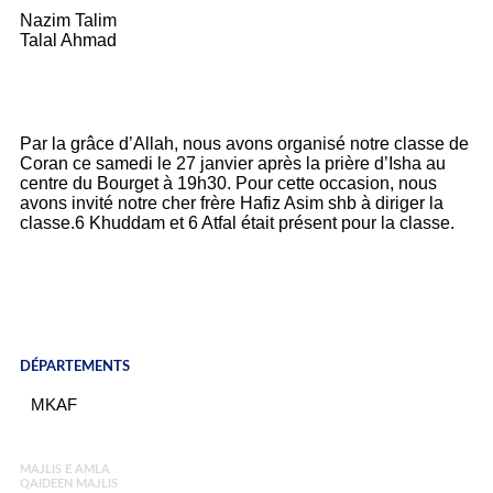
Nazim Talim
Talal Ahmad
Par la grâce d’Allah, nous avons organisé notre classe de
Coran ce samedi le 27 janvier après la prière d’Isha au
centre du Bourget à 19h30. Pour cette occasion, nous
avons invité notre cher frère Hafiz Asim shb à diriger la
classe.6 Khuddam et 6 Atfal était présent pour la classe.
DÉPARTEMENTS​
MKAF
MAJLIS E AMLA
QAIDEEN MAJLIS