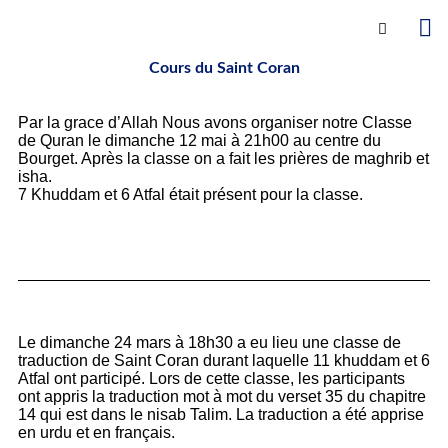
Cours du Saint Coran
Par la grace d’Allah Nous avons organiser notre Classe
de Quran le dimanche 12 mai à 21h00 au centre du
Bourget. Après la classe on a fait les prières de maghrib et
isha.
7 Khuddam et 6 Atfal était présent pour la classe.
Le dimanche 24 mars à 18h30 a eu lieu une classe de
traduction de Saint Coran durant laquelle 11 khuddam et 6
Atfal ont participé. Lors de cette classe, les participants
ont appris la traduction mot à mot du verset 35 du chapitre
14 qui est dans le nisab Talim. La traduction a été apprise
en urdu et en français.