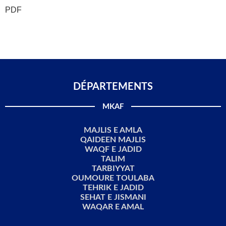
PDF
DÉPARTEMENTS​
MKAF
MAJLIS E AMLA
QAIDEEN MAJLIS
WAQF E JADID
TALIM
TARBIYYAT
OUMOURE TOULABA
TEHRIK E JADID
SEHAT E JISMANI
WAQAR E AMAL