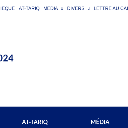
THÈQUE
AT-TARIQ
MÉDIA
DIVERS
LETTRE AU CA
2024
AT-TARIQ
MÉDIA