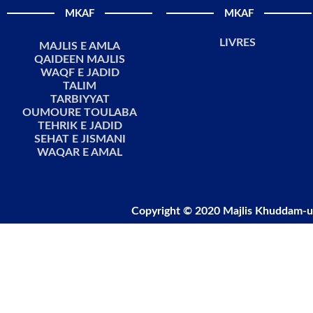
MKAF
MKAF
LIVRES
MAJLIS E AMLA
QAIDEEN MAJLIS
WAQF E JADID
TALIM
TARBIYYAT
OUMOURE TOULABA
TEHRIK E JADID
SEHAT E JISMANI
WAQAR E AMAL
Copyright © 2020 Majlis Khuddam-u