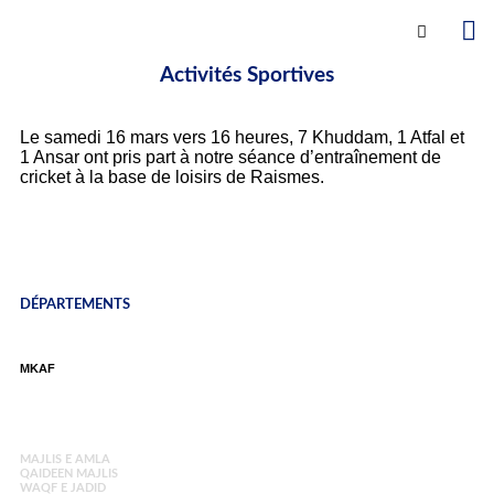
Activités Sportives
Le samedi 16 mars vers 16 heures, 7 Khuddam, 1 Atfal et
1 Ansar ont pris part à notre séance d’entraînement de
cricket à la base de loisirs de Raismes.
DÉPARTEMENTS​
MKAF
MAJLIS E AMLA
QAIDEEN MAJLIS
WAQF E JADID