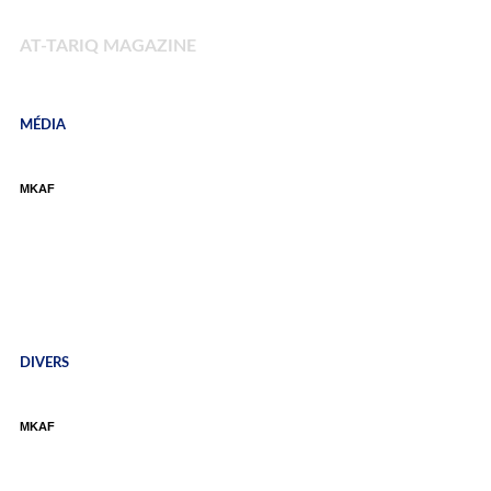
AT-TARIQ MAGAZINE
MÉDIA
MKAF
ÉVÈNEMENT MKAF
DIVERS
MKAF